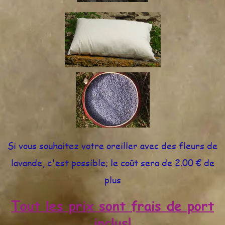
Si vous souhaitez votre oreiller avec des fleurs de
lavande, c'est possible; le coût sera de 2.00 € de
plus
Tout les prix sont frais de port
inclus!